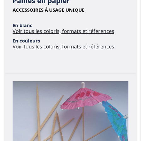
Pailles en papier
ACCESSOIRES À USAGE UNIQUE
En blanc
Voir tous les coloris, formats et références
En couleurs
Voir tous les coloris, formats et références