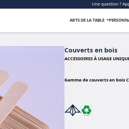
Une question ? App
ARTS DE LA TABLE
PERSONN
Couverts en bois
ACCESSOIRES À USAGE UNIQU
Gamme de couverts en bois Ca