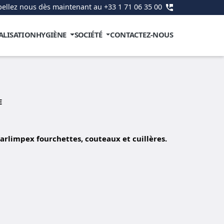
ellez nous dès maintenant au +33 1 71 06 35 00
ALISATION
HYGIÈNE
SOCIÉTÉ
CONTACTEZ-NOUS
E
rlimpex fourchettes, couteaux et cuillères.