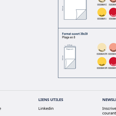
LIENS UTILES
NEWSL
e
Linkedin
Inscriv
courant