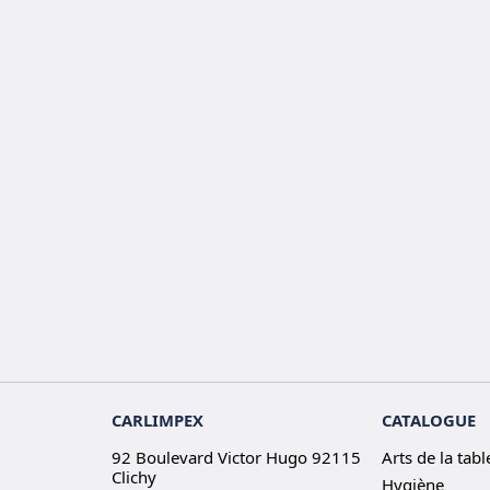
CARLIMPEX
CATALOGUE
92 Boulevard Victor Hugo 92115
Arts de la tabl
Clichy
Hygiène