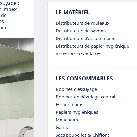
ssuyage :
arlimpex
LE MATÉRIEL
 de
es
Distributeurs de rouleaux
ien.
Distributeurs de savons
Distributeurs d'essuie-mains
Distributeurs de papier hygiénique
Accessoires sanitaires
LES CONSOMMABLES
Bobines d'essuyage
Bobines de dévidage central
Essuie-mains
Papiers hygièniques
Mouchoirs
Gants
Sacs poubelles & Chiffons