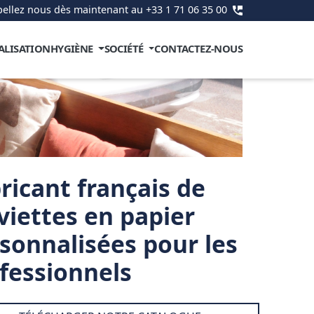
ellez nous dès maintenant au +33 1 71 06 35 00
ALISATION
HYGIÈNE
SOCIÉTÉ
CONTACTEZ-NOUS
ricant français de
viettes en papier
sonnalisées pour les
fessionnels