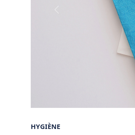
Personnalization
HYGIÈNE