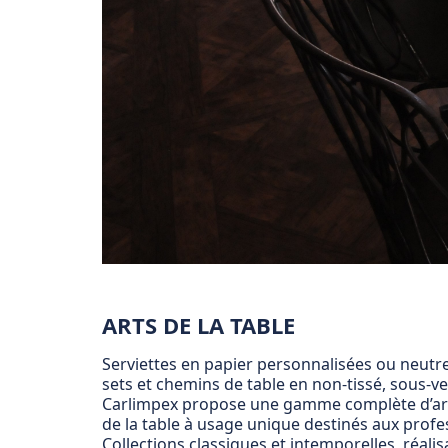
ARTS DE LA TABLE
Serviettes en papier personnalisées ou neutr
sets et chemins de table en non-tissé, sous-ve
Carlimpex propose une gamme complète d’arti
de la table à usage unique destinés aux profe
Collections classiques et intemporelles, réalis