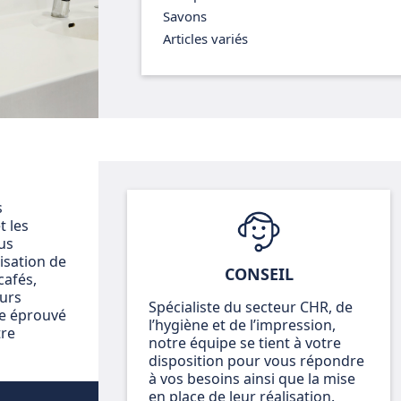
Savons
Articles variés
s
t les
us
isation de
CONSEIL
cafés,
eurs
Spécialiste du secteur CHR, de
re éprouvé
l’hygiène et de l’impression,
tre
notre équipe se tient à votre
disposition pour vous répondre
à vos besoins ainsi que la mise
en place de leur réalisation.