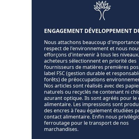
ENGAGEMENT DÉVELOPPEMENT D
Nous attachons beaucoup d'importance
respect de l'environnement et nous nou
efforçons d'intervenir à tous les niveaux
acheteurs sélectionnent en priorité des
fournisseurs de matières premières pos
label FSC (gestion durable et responsabl
forêts) de préoccupations environnemen
Nos articles sont réalisés avec des papi
naturels ou recyclés ne contenant ni chl
azurant optique. Ils sont agréés pour le
alimentaire. Les impressions sont produ
des encres à l'eau également étudiées p
contact alimentaire. Enfin nous privilégi
ferroutage pour le transport de nos
marchandises.