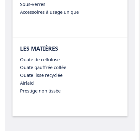
Sous-verres
Accessoires à usage unique
LES MATIÈRES
Ouate de cellulose
Ouate gauffrée collée
Ouate lisse recyclée
Airlaid
Prestige non tissée