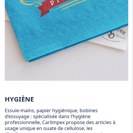
HYGIÈNE
Essuie-mains, papier hygiénique, bobines
d’essuyage : spécialisée dans l’hygiène
professionnelle, Carlimpex propose des articles à
usage unique en ouate de cellulose, les