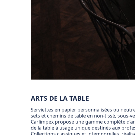
ARTS DE LA TABLE
Serviettes en papier personnalisées ou neutr
sets et chemins de table en non-tissé, sous-ve
Carlimpex propose une gamme complète d’arti
de la table à usage unique destinés aux profe
Collections classiques et intemporelles, réalis