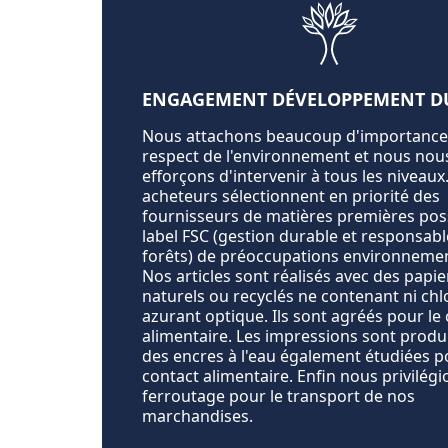
ENGAGEMENT DÉVELOPPEMENT D
Nous attachons beaucoup d'importance
respect de l'environnement et nous nou
efforçons d'intervenir à tous les niveaux
acheteurs sélectionnent en priorité des
fournisseurs de matières premières pos
label FSC (gestion durable et responsabl
forêts) de préoccupations environnemen
Nos articles sont réalisés avec des papi
naturels ou recyclés ne contenant ni chl
azurant optique. Ils sont agréés pour le
alimentaire. Les impressions sont produ
des encres à l'eau également étudiées p
contact alimentaire. Enfin nous privilégi
ferroutage pour le transport de nos
marchandises.