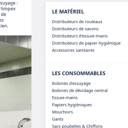
ssuyage :
arlimpex
LE MATÉRIEL
 de
es
Distributeurs de rouleaux
ien.
Distributeurs de savons
Distributeurs d'essuie-mains
Distributeurs de papier hygiénique
Accessoires sanitaires
LES CONSOMMABLES
Bobines d'essuyage
Bobines de dévidage central
Essuie-mains
Papiers hygièniques
Mouchoirs
Gants
Sacs poubelles & Chiffons