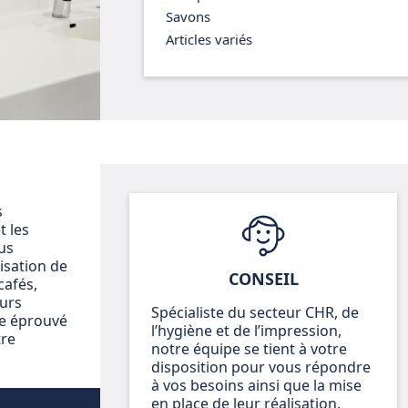
Savons
Articles variés
s
t les
us
isation de
CONSEIL
cafés,
eurs
Spécialiste du secteur CHR, de
re éprouvé
l’hygiène et de l’impression,
tre
notre équipe se tient à votre
disposition pour vous répondre
à vos besoins ainsi que la mise
en place de leur réalisation.