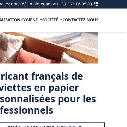
ellez nous dès maintenant au +33 1 71 06 35 00
ALISATION
HYGIÈNE
SOCIÉTÉ
CONTACTEZ-NOUS
ricant français de
viettes en papier
sonnalisées pour les
fessionnels